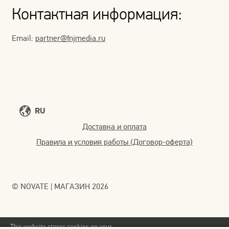
Контактная информация:
Email:
partner@fnjmedia.ru
RU
Доставка и оплата
Правила и условия работы (Договор-оферта)
© NOVATE | МАГАЗИН 2026
This website stores cookies on your