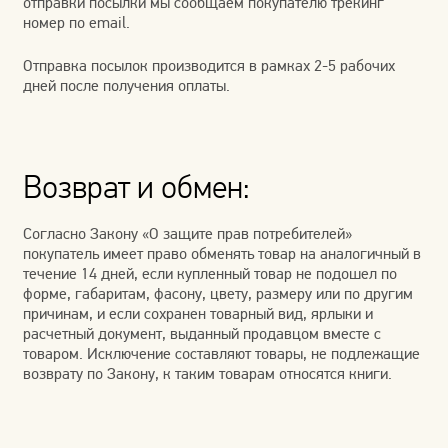
отправки посылки мы сообщаем покупателю трекинг
номер по email.
ПОЛИТИКА КОНФИДЕНЦИАЛЬНОСТИ
Отправка посылок производится в рамках 2-5 рабочих
ПРАВИЛА И УСЛОВИЯ РАБОТЫ (ДОГОВОР-ОФЕРТА)
дней после получения оплаты.
Возврат и обмен:
Согласно Закону «О защите прав потребителей»
покупатель имеет право обменять товар на аналогичный в
течение 14 дней, если купленный товар не подошел по
форме, габаритам, фасону, цвету, размеру или по другим
причинам, и если сохранен товарный вид, ярлыки и
расчетный документ, выданный продавцом вместе с
товаром. Исключение составляют товары, не подлежащие
возврату по Закону, к таким товарам относятся книги.