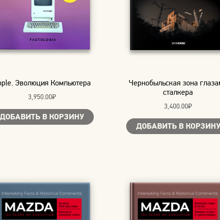
pple. Эволюция Компьютера
Чернобыльская зона глаза
сталкера
3,950.00
₽
3,400.00
₽
ДОБАВИТЬ В КОРЗИНУ
ДОБАВИТЬ В КОРЗИН