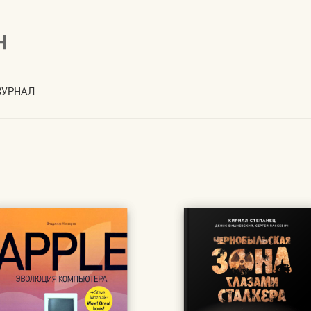
УРНАЛ
ЗИНА
МОЯ УЧЕТНАЯ ЗАПИСЬ
О НАС
ОБОИ
ЦИАЛЬНОСТИ
ОФЕРТА)